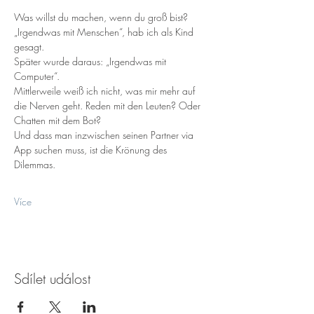
Was willst du machen, wenn du groß bist? 
„Irgendwas mit Menschen“, hab ich als Kind 
gesagt.
Später wurde daraus: „Irgendwas mit 
Computer“.
Mittlerweile weiß ich nicht, was mir mehr auf 
die Nerven geht. Reden mit den Leuten? Oder 
Chatten mit dem Bot?
Und dass man inzwischen seinen Partner via 
App suchen muss, ist die Krönung des 
Dilemmas.
Více
Sdílet událost