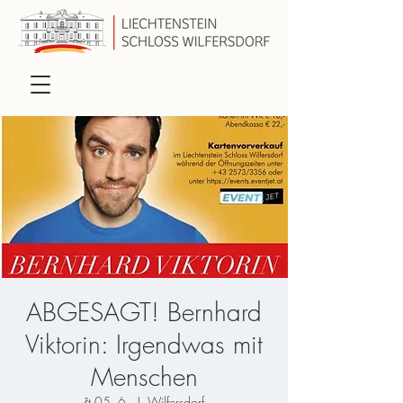
ABGESAGT! Bernhard
Viktorin: Irgendwas mit
Menschen
čt 05. 6.
  |  
Wilfersdorf