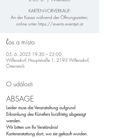
KARTEN-VORVERKAUF:
An der Kassa während der Öffnungszeiten,
online unter https://events.eventjet.at
Čas a místo
05. 6. 2025 19:30 – 22:00
Wilfersdorf, Hauptstraße 1, 2193 Wilfersdorf,
Österreich
O události
ABSAGE 
Leider muss die Veranstaltung aufgrund 
Erkrankung des Künstlers kurzfristig abgesagt 
werden. 
Wir bitten um Ihr Verständnis!
Kartenerstattung dort, wo sie gekauft wurden.