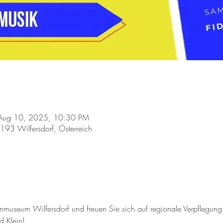
Aug 10, 2025, 10:30 PM
2193 Wilfersdorf, Österreich
nmuseum Wilfersdorf und freuen Sie sich auf regionale Verpflegung 
d Klein!