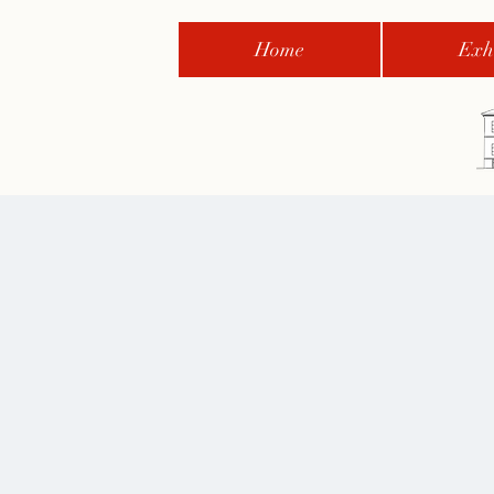
Home
Exhi