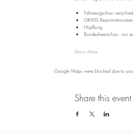
Fahrzeugschau verschied
GRATIS Reanimationstran
Hüpfburg
Bundesheerschau - nur 
Show More
Google Maps were blocked due to your A
Share this event