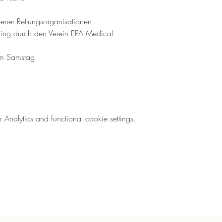
ener Rettungsorganisationen 
ing durch den Verein EPA Medical 
am Samstag
nalytics and functional cookie settings.