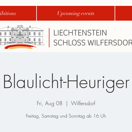
bitions
Upcoming events
Blaulicht-Heuriger
Fri, Aug 08
  |  
Wilfersdorf
Freitag, Samstag und Sonntag ab 16 Uh