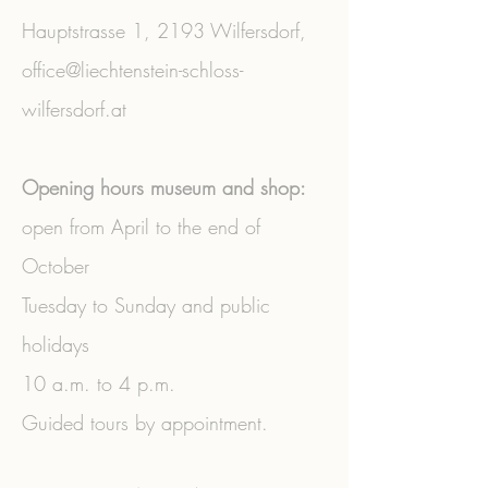
Hauptstrasse 1,
2193 Wilfersdorf,
office@liechtenstein-schloss-
wilfersdorf.at
Opening hours museum and shop:
open from April to the end of
October
Tuesday to Sunday and public
holidays
10 a.m. to 4 p.m.
Guided tours by appointment.