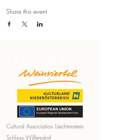
Share this event
CONTACT
Cultural Association Liechtenstein
Schloss Wilfersdorf