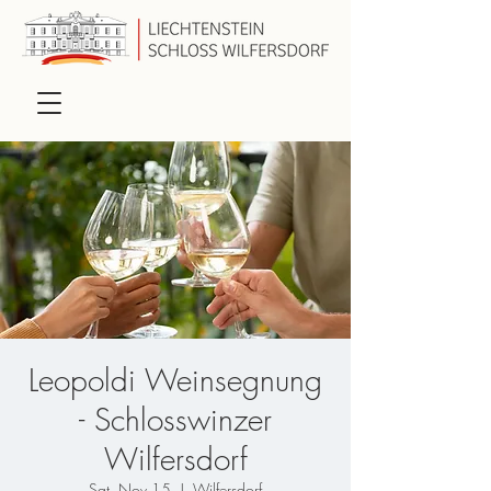
Leopoldi Weinsegnung
- Schlosswinzer
Wilfersdorf
Sat, Nov 15
  |  
Wilfersdorf