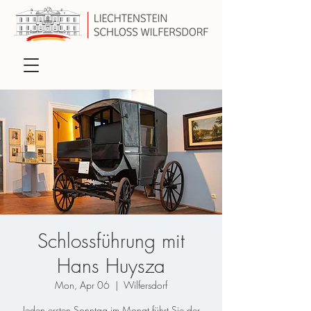
Schlossführung mit
Hans Huysza
Mon, Apr 06
  |  
Wilfersdorf
Jeden ersten Sonntag im Monat führt Sie der