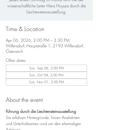
wissenschaftliche Leiter Hans Huysza durch die
Liechtensteinausstellung.
Time & Location
Apr 06, 2026, 2:00 PM – 3:30 PM
Wilfersdorf, Hauptstraße 1, 2193 Wilfersdorf,
Österreich
Other dates
Sun, Sep 06, 2:00 PM
Sun, Oct 04, 2:00 PM
Sun, Nov 01, 2:00 PM
About the event
Führung durch die Liechtensteinausstellung
Sie erfahren Hintergründe, hören Anekdoten 
und Unterhaltsames rund um den ehemaligen 
Adelssitz.