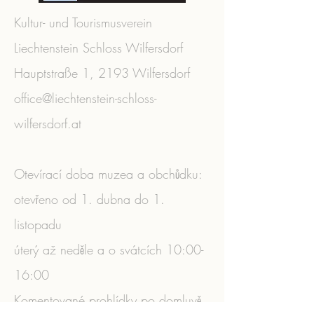
Kultur- und Tourismusverein
Liechtenstein Schloss Wilfersdorf
Hauptstraße 1, 2193 Wilfersdorf
office@liechtenstein-schloss-
wilfersdorf.at
Otevírací doba muzea a obchůdku:
otevřeno od 1. dubna do 1.
listopadu
úterý až neděle a o svátcích 10:00-
16:00
Komentované prohlídky po domluvě.
​