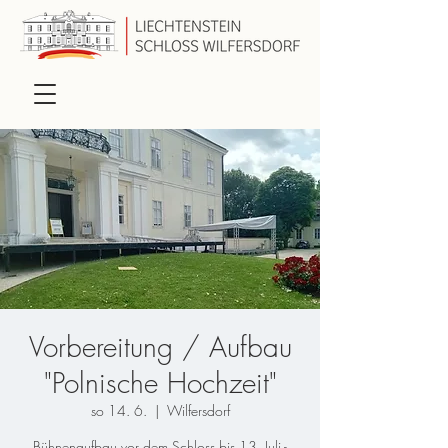
Vorbereitung / Aufbau
"Polnische Hochzeit"
so 14. 6.
  |  
Wilfersdorf
Bühnenaufbau vor dem Schloss bis 13. Juli -