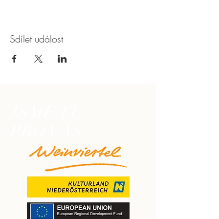
Sdílet událost
JSME TU
PRO VÁS