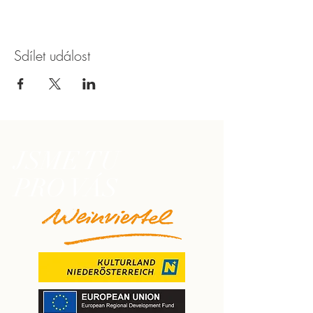
Sdílet událost
JSME TU
PRO VÁS