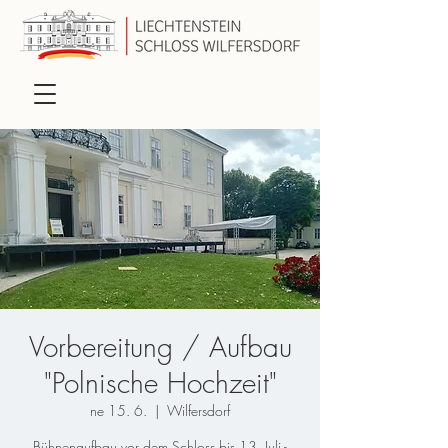
Vorbereitung / Aufbau
"Polnische Hochzeit"
ne 15. 6.
  |  
Wilfersdorf
Bühnenaufbau vor dem Schloss bis 13. Juli -