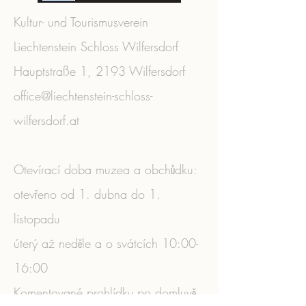
Kultur- und Tourismusverein
Liechtenstein Schloss Wilfersdorf
Hauptstraße 1, 2193 Wilfersdorf
office@liechtenstein-schloss-
wilfersdorf.at
Otevírací doba muzea a obchůdku:
otevřeno od 1. dubna do 1.
listopadu
úterý až neděle a o svátcích 10:00-
16:00
Komentované prohlídky po domluvě.
​