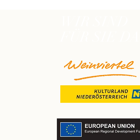
WIR SIND
FÜR SIE DA