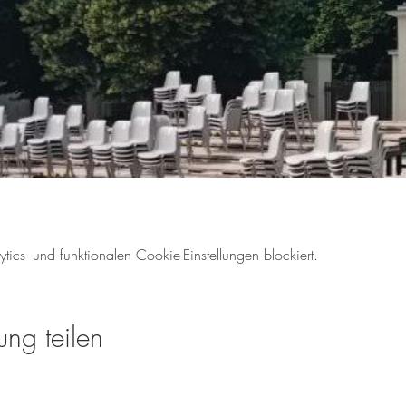
cs- und funktionalen Cookie-Einstellungen blockiert.
ung teilen