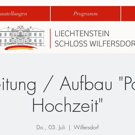
usstellungen
Programm
itung / Aufbau "P
Hochzeit"
Do., 03. Juli
  |  
Wilfersdorf