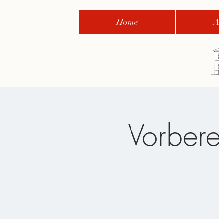
Home
A
Vorbere