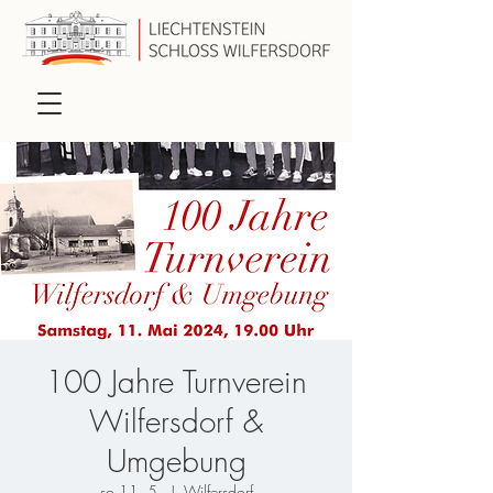
100 Jahre Turnverein
Wilfersdorf &
Umgebung
so 11. 5.
  |  
Wilfersdorf