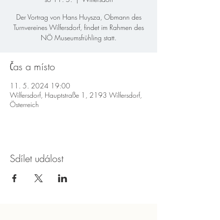
Der Vortrag von Hans Huysza, Obmann des
Turnvereines Wilfersdorf, findet im Rahmen des
NÖ Museumsfrühling statt.
Čas a místo
11. 5. 2024 19:00
Wilfersdorf, Hauptstraße 1, 2193 Wilfersdorf,
Österreich
Sdílet událost