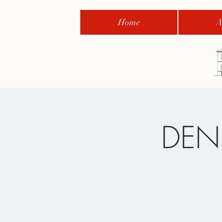
Home
A
DEN