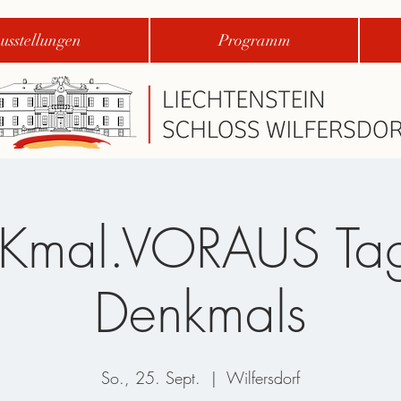
usstellungen
Programm
Kmal.VORAUS Tag
Denkmals
So., 25. Sept.
  |  
Wilfersdorf