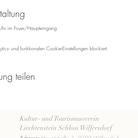
taltung
0Uhr im Foyer/Haupteingang. 
cs- und funktionalen Cookie-Einstellungen blockiert.
ung teilen
Kultur- und Tourismusverein
Liechtenstein Schloss Wilfersdorf