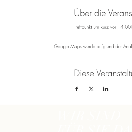
Über die Verans
Treffpunkt um kurz vor 14:0
Google Maps wurde aufgrund der Analyti
Diese Veranstalt
WIR SIND
FÜR SIE DA