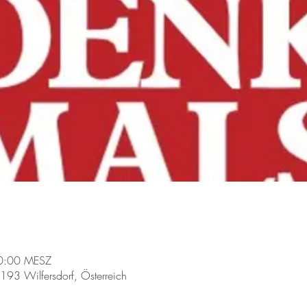
20:00 MESZ
2193 Wilfersdorf, Österreich