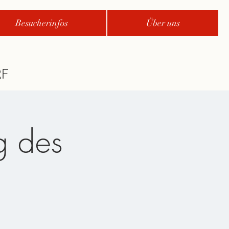
Besucherinfos
Über uns
 des