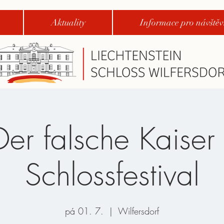
Aktuality
Informace pro návštěv
Der falsche Kaiser 
Schlossfestival
pá 01. 7.
  |  
Wilfersdorf