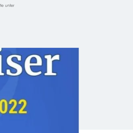
e unter