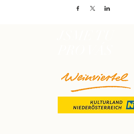
JSME TU
PRO VÁS