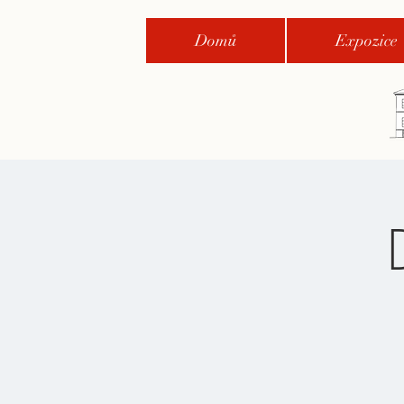
Domů
Expozice