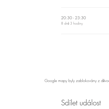
20:30 - 23:30
8 dnů 3 hodiny
Google mapy byly zablokovány z důvodu
Sdílet událost