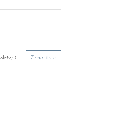
Zobrazit vše
položky 3