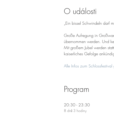
O události
„Ein bissel Schwindeln darf ma
Große Aufregung in Großwamp
übernommen werden. Und kein
Mit großem Jubel werden stat
kaiserliches Gefolge ankündig
Alle Infos zum Schlossfestival g
Program
20:30 - 23:30
8 dnů 3 hodiny