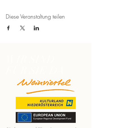
Diese Veranstaltung teilen
WIR SIND
FÜR SIE DA