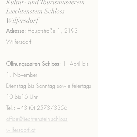
Kultur- und Tourismusverein
Liechtenstein Schloss
Wilfersdorf
Adresse:
Hauptstraße 1,
2193
Wilfersdorf
Öffnungszeiten Schloss:
1. April bis
1. November
Dienstag bis Sonntag sowie feiertags
10 bis16 Uhr
Tel.:
+43 (0) 2573
/3356 ​
office@liechtenstein-schloss-
wilfersdorf.at