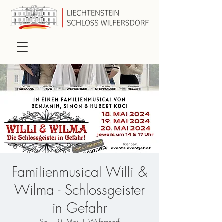
Familienmusical Willi &
Wilma - Schlossgeister
in Gefahr
So., 19. Mai
  |  
Wilfersdorf