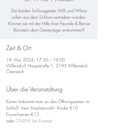
Die beiden Schlossgeister Willi und Wilma
sollen aus dem Schloss vertrieben werden.
Können sie mit der Hilfe ihrer Freunde & Bernie
Börnstein dem Geisterjäger entkommen?
Zeit & Ort
19. Mai 2024, 17:30 – 19:00
Wilfersdorf, Hauptstraße 1, 2193 Wilfersdorf,
Österreich
Über die Veranstaltung
Karten bekommt man zu den Öffnungszeiten im 
Schloß - freie Sitzplatzwahl - Kinder €10 
Erwachsenen €15
oder 
ONLINE bei Eventjet