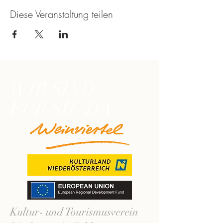
Diese Veranstaltung teilen
WIR SIND
FÜR SIE DA
Kultur- und Tourismusverein