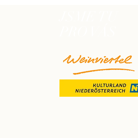
JSME TU
PRO VÁS