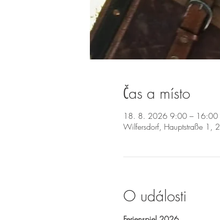
Čas a místo
18. 8. 2026 9:00 – 16:00
Wilfersdorf, Hauptstraße 1, 
O události
Ferienspiel 2026