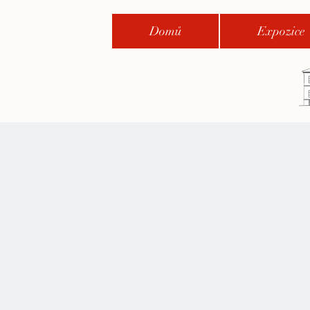
Domů
Expozice