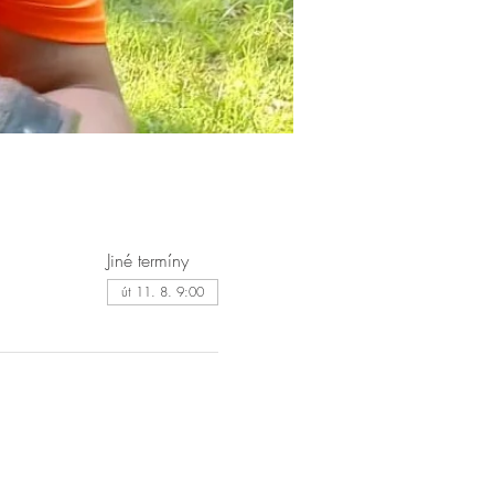
Jiné termíny
út 11. 8. 9:00