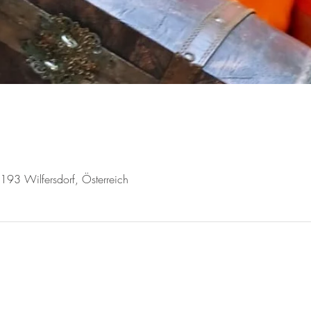
2193 Wilfersdorf, Österreich