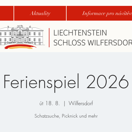
Aktuality
Informace pro návštěv
Ferienspiel 2026
út 18. 8.
  |  
Wilfersdorf
Schatzsuche, Picknick und mehr