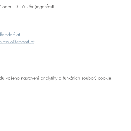
2 oder 13-16 Uhr (regenfest!)
fersdorf.at
loss-wilfersdorf.at
 vašeho nastavení analytiky a funkčních souborů cookie.