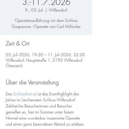
3.-11.7.2026
Fr., 03. Juli
  |  
Wilfersdorf
Operettenaufführung vor dem Schloss
Gasparone - Operette von Carl Millöcker
Zeit & Ort
03. Juli 2026, 19:30 – 11. Juli 2026, 22:20
Wilfersdorf, Hauptstraße 1, 2193 Wilfersdorf,
Österreich
Über die Veranstaltung
Das 
Schlossfestival 
ist das Eventhighlight des 
Jahres im Liechtenstein Schloss Wilfersdorf. 
Zahlreiche Besucherinnen und Besucher 
genießen es, hier im Sommer unter freiem 
Himmel eine wunderbar inszenierte Operette 
und einen ganz besonderen Abend zu erleben. 