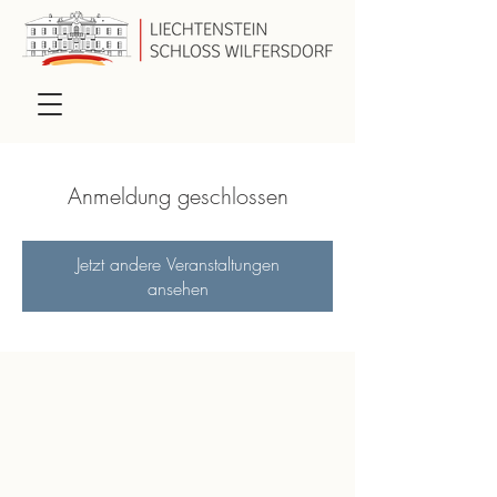
Anmeldung geschlossen
Jetzt andere Veranstaltungen
ansehen