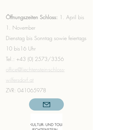
Öffnungszeiten Schloss:
1. April bis
1. November
Dienstag bis Sonntag sowie feiertags
10 bis16 Uhr
Tel.:
+43 (0) 2573
/3356 ​
office@liechtenstein-schloss-
wilfersdorf.at
ZVR:
041065978