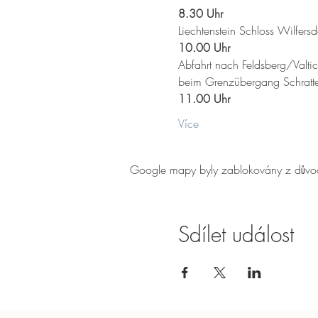
8.30 Uhr
Liechtenstein Schloss Wilfer
10.00 Uhr
Abfahrt nach Feldsberg/Valtic
beim Grenzübergang Schratt
11.00 Uhr
Více
Google mapy byly zablokovány z důvodu
Sdílet událost