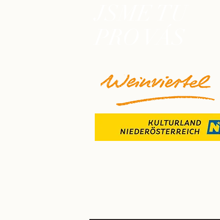
JSME TU
PRO VÁS