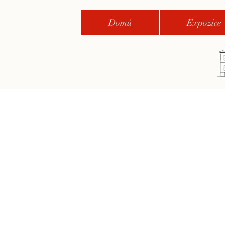
Domů
Expozice