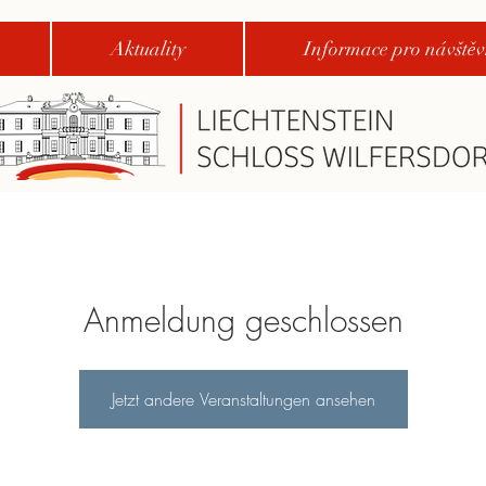
Aktuality
Informace pro návštěv
Anmeldung geschlossen
Jetzt andere Veranstaltungen ansehen