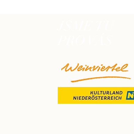
JSME TU
PRO VÁS