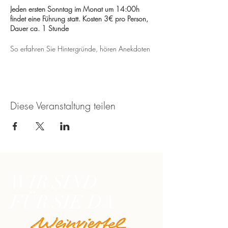
Jeden ersten Sonntag im Monat um 14:00h
findet eine Führung statt. Kosten 3€ pro Person,
Dauer ca. 1 Stunde
So erfahren Sie Hintergründe, hören Anekdoten
und Unterhaltsames rund um diesen ehemaligen
Adelssitz und das angrenzende Heimatmuseum.
Diese Veranstaltung teilen
WIR SIND
FÜR SIE DA