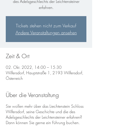
des Adelsgeschlechts der Leichtensteiner
erfahren.
Tickets stehen nicht zum Verkauf
Andere Veranstaltungen ansehen
Zeit & Ort
02. Okt. 2022, 14:00 – 15:30
Wilfersdorf, Hauptstraße 1, 2193 Wilfersdorf,
Österreich
Über die Veranstaltung
Sie wollen mehr über das Liechtenstein Schloss
Wilfersdorf, seine Geschichte und die des
Adelsgeschlechts der Leichtensteiner erfahren?
Dann können Sie gerne ein Führung buchen.