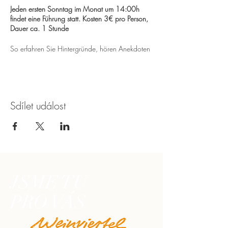
Jeden ersten Sonntag im Monat um 14:00h
findet eine Führung statt. Kosten 3€ pro Person,
Dauer ca. 1 Stunde
So erfahren Sie Hintergründe, hören Anekdoten
und Unterhaltsames rund um diesen ehemaligen
Adelssitz und das angrenzende Heimatmuseum.
Sdílet událost
JSME TU
PRO VÁS