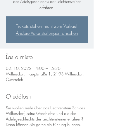
des Adelsgeschlechts der Leichtensteiner
erfahren.
Tickets stehen nicht zum Verkauf
Andere Veranstaltungen ansehen
Čas a místo
02. 10. 2022 14:00 – 15:30
Wilfersdorf, Hauptstraße 1, 2193 Wilfersdorf,
Österreich
O události
Sie wollen mehr über das Liechtenstein Schloss
Wilfersdorf, seine Geschichte und die des
Adelsgeschlechts der Leichtensteiner erfahren?
Dann können Sie gerne ein Führung buchen.