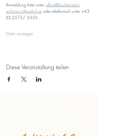
Anmeldung bitte unter 
office@liechtenstein-
schloss-wilfersdorf.at
 oder telefonisch unter +43 
(0) 2573/ 3356 .
Mehr anzeigen
Diese Veranstaltung teilen
WIR SIND
FÜR SIE DA