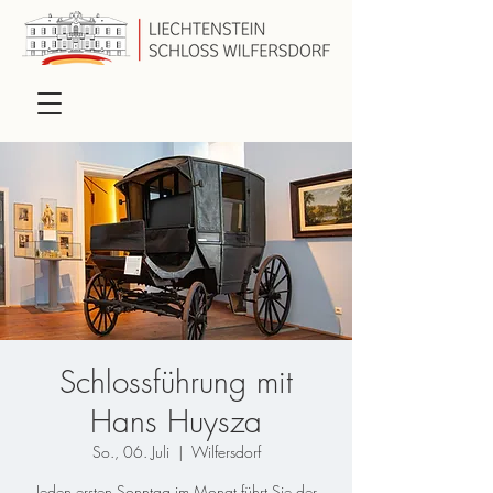
Schlossführung mit
Hans Huysza
So., 06. Juli
  |  
Wilfersdorf
Jeden ersten Sonntag im Monat führt Sie der