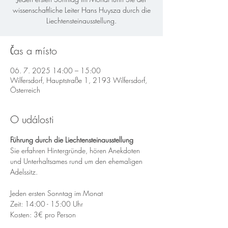
wissenschaftliche Leiter Hans Huysza durch die
Liechtensteinausstellung.
Čas a místo
06. 7. 2025 14:00 – 15:00
Wilfersdorf, Hauptstraße 1, 2193 Wilfersdorf,
Österreich
O události
Führung durch die Liechtensteinausstellung
Sie erfahren Hintergründe, hören Anekdoten 
und Unterhaltsames rund um den ehemaligen 
Adelssitz.
Jeden ersten Sonntag im Monat
Zeit: 14:00 - 15:00 Uhr
Kosten: 3€ pro Person