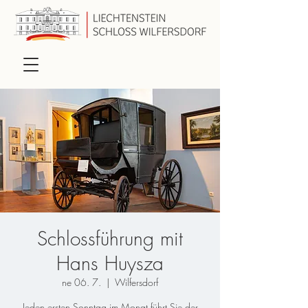
Schlossführung mit
Hans Huysza
ne 06. 7.
  |  
Wilfersdorf
Jeden ersten Sonntag im Monat führt Sie der