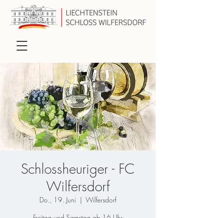
Schlossheuriger - FC
Wilfersdorf
Do., 19. Juni
  |  
Wilfersdorf
Freitag und Samstag ab 16 Uhr