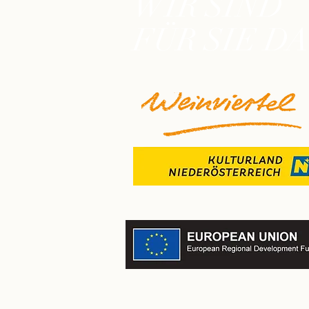
WIR SIND
FÜR SIE DA