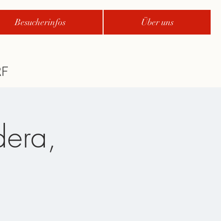
Besucherinfos
Über uns
dera,