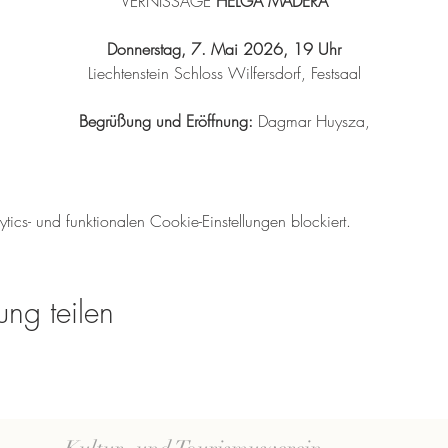
VERNISSAGE 
HELGA MADERA
Donnerstag, 7. Mai 2026, 19 Uhr
Liechtenstein Schloss Wilfersdorf, Festsaal
Begrüßung und Eröffnung:
 Dagmar Huysza,
cs- und funktionalen Cookie-Einstellungen blockiert.
ung teilen