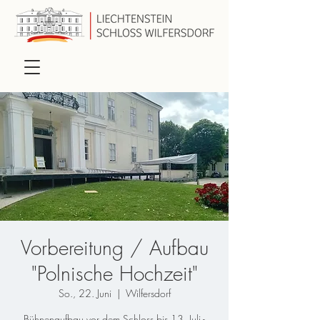
Vorbereitung / Aufbau
"Polnische Hochzeit"
So., 22. Juni
  |  
Wilfersdorf
Bühnenaufbau vor dem Schloss bis 13. Juli -