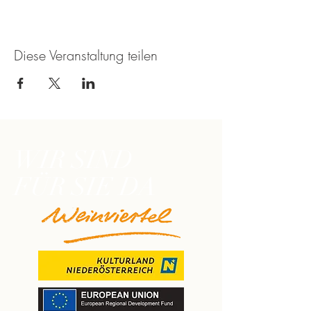
Diese Veranstaltung teilen
WIR SIND
FÜR SIE DA