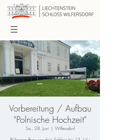
Vorbereitung / Aufbau
"Polnische Hochzeit"
Sa., 28. Juni
  |  
Wilfersdorf
Bühnenaufbau vor dem Schloss bis 13. Juli -