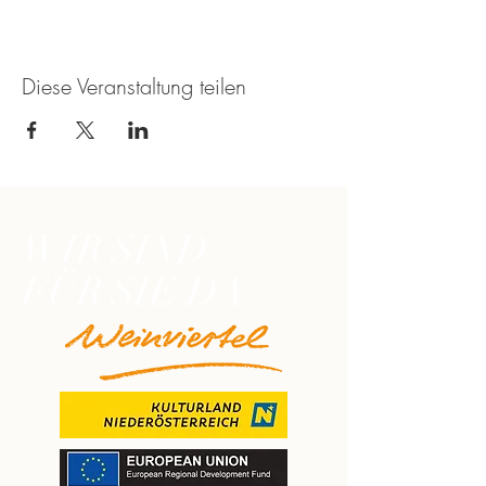
Diese Veranstaltung teilen
WIR SIND
FÜR SIE DA