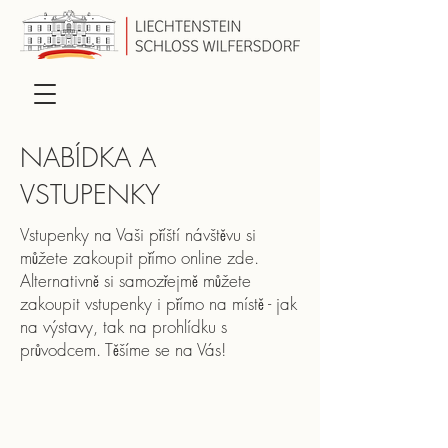
NABÍDKA A
VSTUPENKY
Vstupenky na Vaši příští návštěvu si
můžete zakoupit přímo online zde.
Alternativně si samozřejmě můžete
zakoupit vstupenky i přímo na místě - jak
na výstavy, tak na prohlídku s
průvodcem. Těšíme se na Vás!