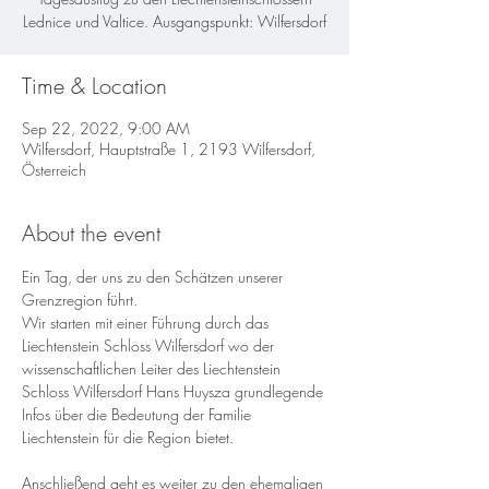
Lednice und Valtice. Ausgangspunkt: Wilfersdorf
Time & Location
Sep 22, 2022, 9:00 AM
Wilfersdorf, Hauptstraße 1, 2193 Wilfersdorf,
Österreich
About the event
Ein Tag, der uns zu den Schätzen unserer 
Grenzregion führt.
Wir starten mit einer Führung durch das 
Liechtenstein Schloss Wilfersdorf wo der 
wissenschaftlichen Leiter des Liechtenstein 
Schloss Wilfersdorf Hans Huysza grundlegende 
Infos über die Bedeutung der Familie 
Liechtenstein für die Region bietet.
Anschließend geht es weiter zu den ehemaligen 