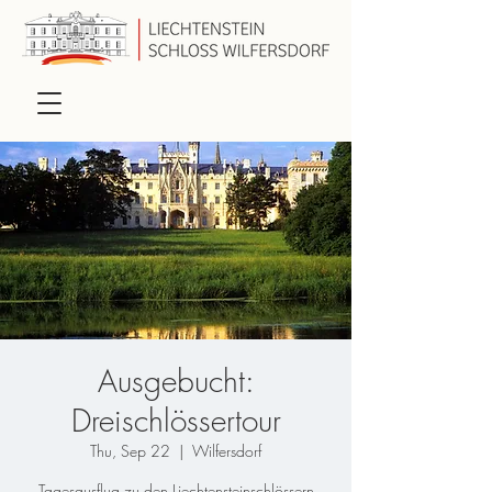
Ausgebucht:
Dreischlössertour
Thu, Sep 22
  |  
Wilfersdorf
Tagesausflug zu den Liechtensteinschlössern