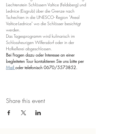
Liechtenstein Schlössern Valtice (Feldsberg) und 
Lednice (Eisgrub) über die Grenze nach 
Tschechien in die UNESCO- Region "Areal 
Valtice-Lednice" wo die Schlösser besichtigt 
werden.
Das Tagesprogramm wird kulinarisch im 
Schlossheurigen Wilfersdorf oder in der 
Hofkellerei abgeschlossen.
Bei Fragen dazu oder Interesse an einer 
begleiteten Tour kontaktieren Sie uns bitte per 
Mail 
oder telefonisch 0670/5573852.
Share this event