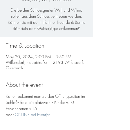
Die beiden Schlossgeister Willi und Wilma
sollen aus dem Schloss vertrieben werden.
Können sie mit der Hilfe ihrer Freunde & Bernie
Börnstein dem Geisterjäger entkommen?
Time & Location
May 20, 2024, 2:00 PM – 3:30 PM
Wilfersdorf, Hauptstraße 1, 2193 Wilfersdorf,
Österreich
About the event
Karten bekommt man zu den Öffnungszeiten im 
Schloß - freie Sitzplatzwahl - Kinder €10 
Erwachsenen €15
oder 
ONLINE bei Eventjet