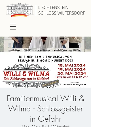
Familienmusical Willi &
Wilma - Schlossgeister
in Gefahr
Mon, May 20
  |  
Wilfersdorf