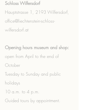
Schloss Wilfersdorf
Hauptstrasse 1,
2193 Wilfersdorf,
office@liechtenstein-schloss-
wilfersdorf.at
Opening hours museum and shop:
open from April to the end of
October
Tuesday to Sunday and public
holidays
10 a.m. to 4 p.m.
Guided tours by appointment.