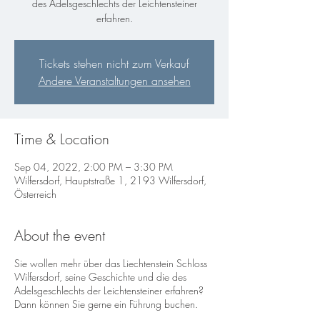
des Adelsgeschlechts der Leichtensteiner
erfahren.
Tickets stehen nicht zum Verkauf
Andere Veranstaltungen ansehen
Time & Location
Sep 04, 2022, 2:00 PM – 3:30 PM
Wilfersdorf, Hauptstraße 1, 2193 Wilfersdorf,
Österreich
About the event
Sie wollen mehr über das Liechtenstein Schloss
Wilfersdorf, seine Geschichte und die des
Adelsgeschlechts der Leichtensteiner erfahren?
Dann können Sie gerne ein Führung buchen.