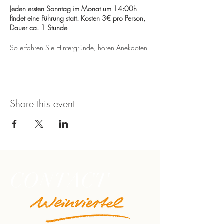
Jeden ersten Sonntag im Monat um 14:00h
findet eine Führung statt. Kosten 3€ pro Person,
Dauer ca. 1 Stunde
So erfahren Sie Hintergründe, hören Anekdoten
und Unterhaltsames rund um diesen ehemaligen
Adelssitz und das angrenzende Heimatmuseum.
Share this event
CONTACT