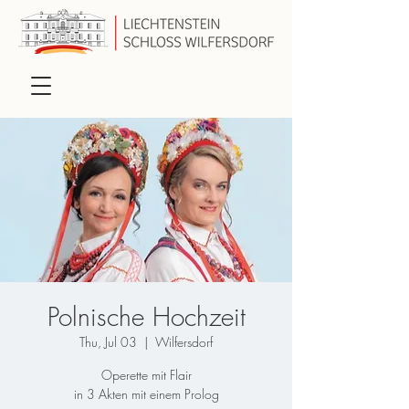
Polnische Hochzeit
Thu, Jul 03
  |  
Wilfersdorf
Operette mit Flair