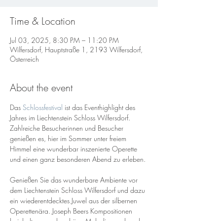
Time & Location
Jul 03, 2025, 8:30 PM – 11:20 PM
Wilfersdorf, Hauptstraße 1, 2193 Wilfersdorf,
Österreich
About the event
Das 
Schlossfestival 
ist das Eventhighlight des 
Jahres im Liechtenstein Schloss Wilfersdorf. 
Zahlreiche Besucherinnen und Besucher 
genießen es, hier im Sommer unter freiem 
Himmel eine wunderbar inszenierte Operette 
und einen ganz besonderen Abend zu erleben. 
Genießen Sie das wunderbare Ambiente vor 
dem Liechtenstein Schloss Wilfersdorf und dazu 
ein wiederentdecktes Juwel aus der silbernen 
Operettenära. Joseph Beers Kompositionen 