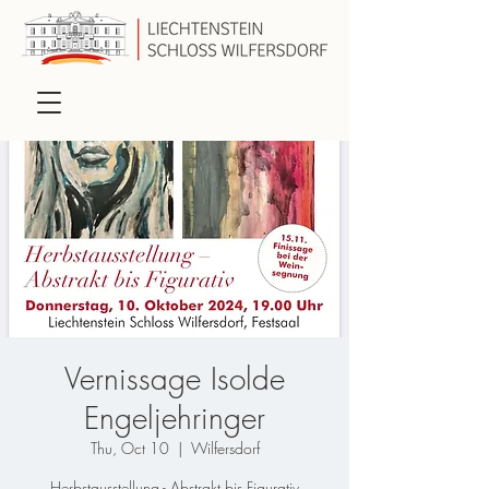
Vernissage Isolde
Engeljehringer
Thu, Oct 10
  |  
Wilfersdorf
Herbstausstellung - Abstrakt bis Figurativ