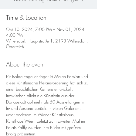
Time & Location
Oct 10, 2024, 7:00 PM – Nov 01, 2024,
4:00 PM
Wilfersdorf, Hauptstraße 1, 2193 Wilfersdorf,
Österreich
About the event
Für Isolde Engeljehringer ist Malen Passion und 
diese künstlerische Herausforderung hat sich zu 
einer beachtlichen Karriere entwickelt. 
Inzwischen blickt die Künstlerin aus der 
Donaustadt auf mehr als 50 Ausstellungen im 
In- und Ausland zurück. In vielen Galerien, 
unter anderem im Wiener Künstlerhaus, 
Kunsthaus Wien, zuletzt zum zweiten Mal im 
Palais Palffy wurden ihre Bilder mit großem 
Erfolg präsentiert.