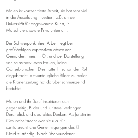
Malen ist konzentrierte Arbeit, sie hat sehr viel 
in die Ausbildung investiert, z.B. an der 
Universität für angewandte Kunst, in 
Malschulen, sowie Privatunterricht.
Der Schwerpunkt ihrer Arbeit liegt bei 
großflächigen expressiven abstrakten 
Gemälden, meist in Öl, und der Darstellung 
von selbstbewussten Frauen, keine 
Gänseblümchen. Dies hatte Ihr schon den Ruf 
eingebracht, amtsuntaugliche Bilder zu malen, 
die Kronenzeitung hat darüber schmunzelnd 
berichtet.
Malen und ihr Beruf inspirieren sich 
gegenseitig, Bilder und Juristerei verlangen 
Durchblick und abstraktes Denken. Als Juristin im 
Gesundheitsrecht war sie u.a. für 
sanitätsrechtliche Genehmigungen des KH 
Nord zuständig. Nach überwundener…